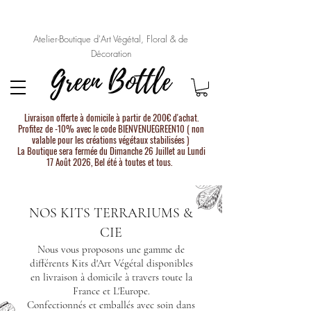
Atelier-Boutique d'Art Végétal, Floral & de
Décoration
Livraison offerte à domicile à partir de 200€ d'achat.
Profitez de -10% avec le code BIENVENUEGREEN10 ( non
valable pour les créations végétaux stabilisées )
La Boutique sera fermée du Dimanche 26 Juillet au Lundi
17 Août 2026, Bel été à toutes et tous.
NOS KITS TERRARIUMS &
CIE
Nous vous proposons une gamme de
différents Kits d'Art Végétal disponibles
en livraison à domicile à travers toute la
France et L'Europe.
Confectionnés et emballés avec soin dans